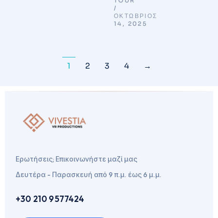
TOUR
ΟΚΤΏΒΡΙΟΣ
14, 2025
1
2
3
4
→
Ερωτήσεις; Επικοινωνήστε μαζί μας
Δευτέρα - Παρασκευή από 9 π.μ. έως 6 μ.μ.
+30 210 9577424