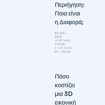
Περιήγηση:
Ποια είναι
η Διαφορά;
BLOG-
360
VIRTUAL
TOUR
ΙΟΎΛΙΟΣ
21, 2026
Πόσο
κοστίζει
μια 3D
εικονική