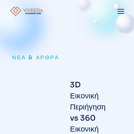
ΝΈΑ & ΆΡΘΡΑ
3D
Εικονική
Περιήγηση
vs 360
Εικονική