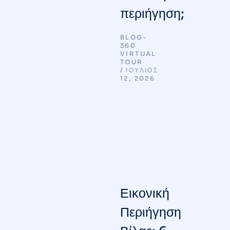
περιήγηση;
BLOG-
360
VIRTUAL
TOUR
ΙΟΎΛΙΟΣ
12, 2026
Εικονική
Περιήγηση