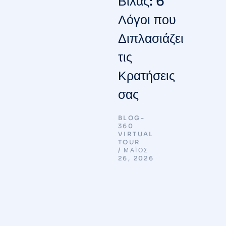
Βίλας: 6
Λόγοι που
Διπλασιάζει
τις
Κρατήσεις
σας
BLOG-
360
VIRTUAL
TOUR
ΜΆΙΟΣ
26, 2026