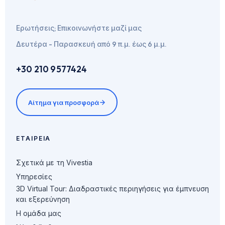
Ερωτήσεις; Επικοινωνήστε μαζί μας
Δευτέρα - Παρασκευή από 9 π.μ. έως 6 μ.μ.
+30 210 9577424
Αίτημα για προσφορά
ΕΤΑΙΡΕΊΑ
Σχετικά με τη Vivestia
Υπηρεσίες
3D Virtual Tour: Διαδραστικές περιηγήσεις για έμπνευση
και εξερεύνηση
Η ομάδα μας