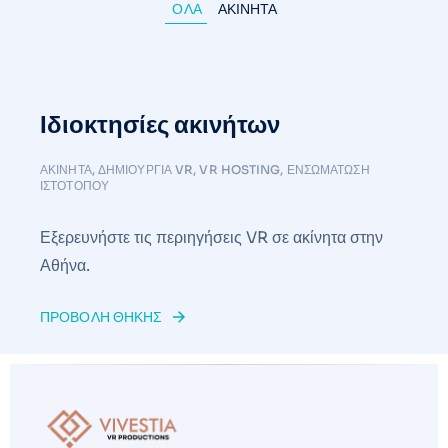
ΟΛΑ
ΑΚΊΝΗΤΑ
Ιδιοκτησίες ακινήτων
ΑΚΊΝΗΤΑ
,
ΔΗΜΙΟΥΡΓΊΑ VR
,
VR HOSTING
,
ΕΝΣΩΜΆΤΩΣΗ
ΙΣΤΌΤΟΠΟΥ
Εξερευνήστε τις περιηγήσεις VR σε ακίνητα στην
Αθήνα.
ΠΡΟΒΟΛΉ ΘΉΚΗΣ