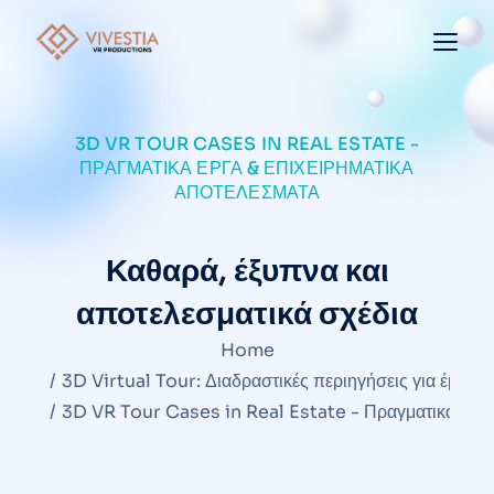
3D VR TOUR CASES IN REAL ESTATE -
ΠΡΑΓΜΑΤΙΚΆ ΈΡΓΑ & ΕΠΙΧΕΙΡΗΜΑΤΙΚΆ
ΑΠΟΤΕΛΈΣΜΑΤΑ
Καθαρά, έξυπνα και
αποτελεσματικά σχέδια
You are here:
Home
3D Virtual Tour: Διαδραστικές περιηγήσεις για έμπνε
3D VR Tour Cases in Real Estate - Πραγματικά έργα