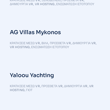
ΚΡΑΤΉΣΕΙΣ ΜΈΣΩ VR
,
ΞΕΝΟΔΟΧΕΙΟ
,
ΠΡΌΣΘΕΤΑ VR
,
ΔΗΜΙΟΥΡΓΊΑ VR
,
VR HOSTING
,
ΕΝΣΩΜΆΤΩΣΗ ΙΣΤΌΤΟΠΟΥ
AG Villas Mykonos
ΚΡΑΤΉΣΕΙΣ ΜΈΣΩ VR
,
ΒΊΛΑ
,
ΠΡΌΣΘΕΤΑ VR
,
ΔΗΜΙΟΥΡΓΊΑ VR
,
VR HOSTING
,
ΕΝΣΩΜΆΤΩΣΗ ΙΣΤΌΤΟΠΟΥ
Yaloou Yachting
ΚΡΑΤΉΣΕΙΣ ΜΈΣΩ VR
,
ΠΡΌΣΘΕΤΑ VR
,
ΔΗΜΙΟΥΡΓΊΑ VR
,
VR
HOSTING
,
ΓΙΟΤ