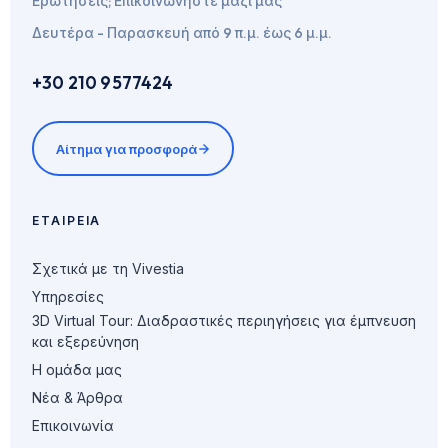
Ερωτήσεις; Επικοινωνήστε μαζί μας
Δευτέρα - Παρασκευή από 9 π.μ. έως 6 μ.μ.
+30 210 9577424
Αίτημα για προσφορά
ΕΤΑΙΡΕΊΑ
Σχετικά με τη Vivestia
Υπηρεσίες
3D Virtual Tour: Διαδραστικές περιηγήσεις για έμπνευση
και εξερεύνηση
Η ομάδα μας
Νέα & Άρθρα
Επικοινωνία