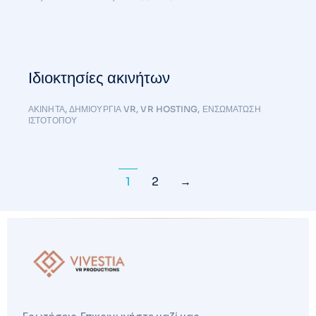
Ιδιοκτησίες ακινήτων
ΑΚΊΝΗΤΑ
,
ΔΗΜΙΟΥΡΓΊΑ VR
,
VR HOSTING
,
ΕΝΣΩΜΆΤΩΣΗ
ΙΣΤΌΤΟΠΟΥ
1
2
→