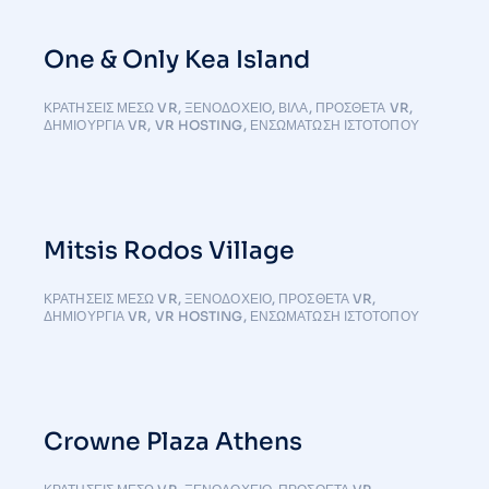
One & Only Kea Island
ΚΡΑΤΉΣΕΙΣ ΜΈΣΩ VR
,
ΞΕΝΟΔΟΧΕΙΟ
,
ΒΊΛΑ
,
ΠΡΌΣΘΕΤΑ VR
,
ΔΗΜΙΟΥΡΓΊΑ VR
,
VR HOSTING
,
ΕΝΣΩΜΆΤΩΣΗ ΙΣΤΌΤΟΠΟΥ
Mitsis Rodos Village
ΚΡΑΤΉΣΕΙΣ ΜΈΣΩ VR
,
ΞΕΝΟΔΟΧΕΙΟ
,
ΠΡΌΣΘΕΤΑ VR
,
ΔΗΜΙΟΥΡΓΊΑ VR
,
VR HOSTING
,
ΕΝΣΩΜΆΤΩΣΗ ΙΣΤΌΤΟΠΟΥ
Crowne Plaza Athens