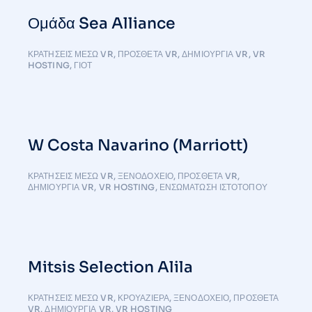
Ομάδα Sea Alliance
ΚΡΑΤΉΣΕΙΣ ΜΈΣΩ VR
,
ΠΡΌΣΘΕΤΑ VR
,
ΔΗΜΙΟΥΡΓΊΑ VR
,
VR
HOSTING
,
ΓΙΟΤ
W Costa Navarino (Marriott)
ΚΡΑΤΉΣΕΙΣ ΜΈΣΩ VR
,
ΞΕΝΟΔΟΧΕΙΟ
,
ΠΡΌΣΘΕΤΑ VR
,
ΔΗΜΙΟΥΡΓΊΑ VR
,
VR HOSTING
,
ΕΝΣΩΜΆΤΩΣΗ ΙΣΤΌΤΟΠΟΥ
Mitsis Selection Alila
ΚΡΑΤΉΣΕΙΣ ΜΈΣΩ VR
,
ΚΡΟΥΑΖΙΈΡΑ
,
ΞΕΝΟΔΟΧΕΙΟ
,
ΠΡΌΣΘΕΤΑ
VR
,
ΔΗΜΙΟΥΡΓΊΑ VR
,
VR HOSTING