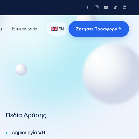
α
Επικοινωνία
Ζητήστε Προσφορά
EN
Πεδία Δράσης
Δημιουργία VR