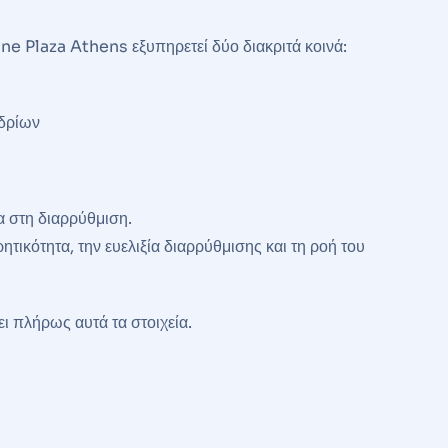
e Plaza Athens εξυπηρετεί δύο διακριτά κοινά:
εδρίων
ια στη διαρρύθμιση.
ητικότητα, την ευελιξία διαρρύθμισης και τη ροή του
 πλήρως αυτά τα στοιχεία.