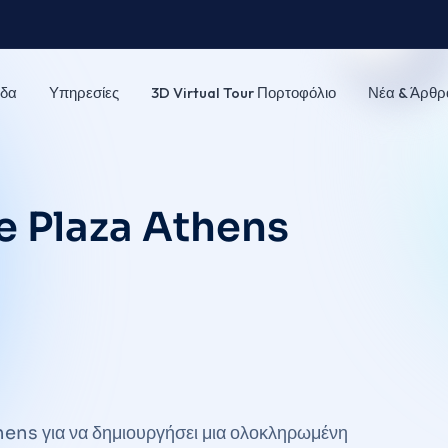
δα
Υπηρεσίες
3D Virtual Tour Πορτοφόλιο
Νέα & Άρθρ
 Plaza Athens
ens για να δημιουργήσει μια ολοκληρωμένη