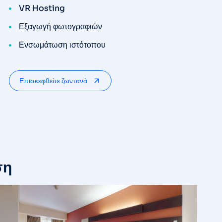
VR Hosting
Εξαγωγή φωτογραφιών
Ενσωμάτωση ιστότοπου
Επισκεφθείτε ζωντανά
ση