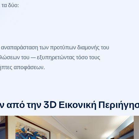
 τα δύο:
κή αναπαράσταση των προτύπων διαμονής του
δηλώσεων του — εξυπηρετώντας τόσο τους
 λήπτες αποφάσεων.
 από την 3D Εικονική Περιήγη