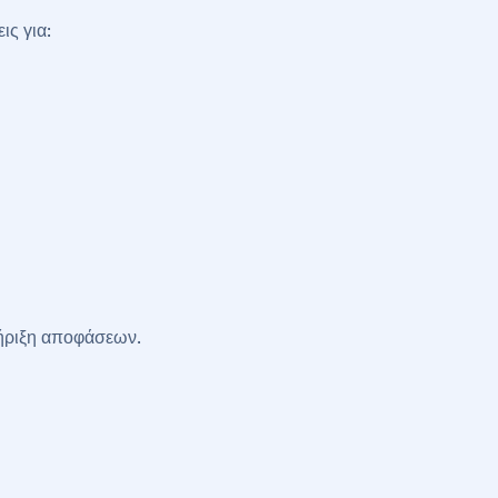
ς για:
τήριξη αποφάσεων.