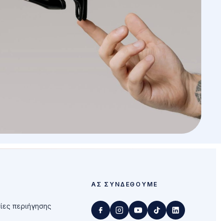
ΑΣ ΣΥΝΔΕΘΟΎΜΕ
ίες περιήγησης