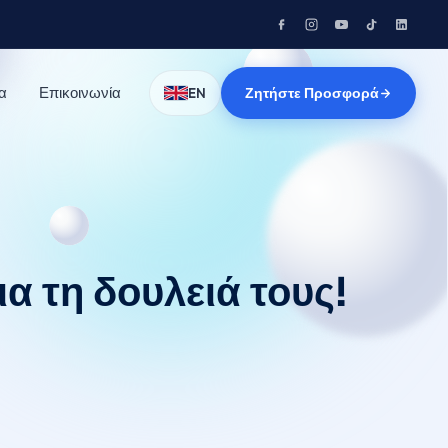
α
Επικοινωνία
Ζητήστε Προσφορά
EN
α τη δουλειά τους!