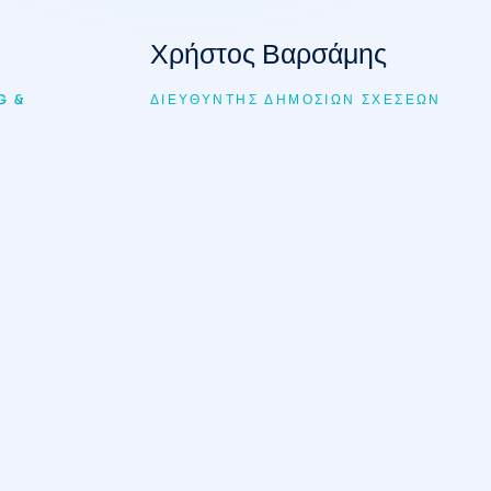
Χρήστος Βαρσάμης
G &
ΔΙΕΥΘΥΝΤΉΣ ΔΗΜΟΣΊΩΝ ΣΧΈΣΕΩΝ