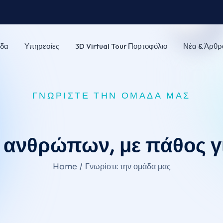
δα
Υπηρεσίες
3D Virtual Tour Πορτοφόλιο
Νέα & Άρθρ
ΓΝΩΡΊΣΤΕ ΤΗΝ ΟΜΆΔΑ ΜΑΣ
ανθρώπων, με πάθος γι
Home
Γνωρίστε την ομάδα μας