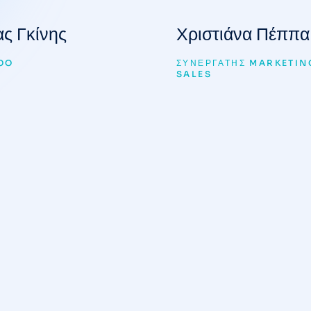
ς Γκίνης
Χριστιάνα Πέππα
OO
ΣΥΝΕΡΓΆΤΗΣ MARKETIN
SALES