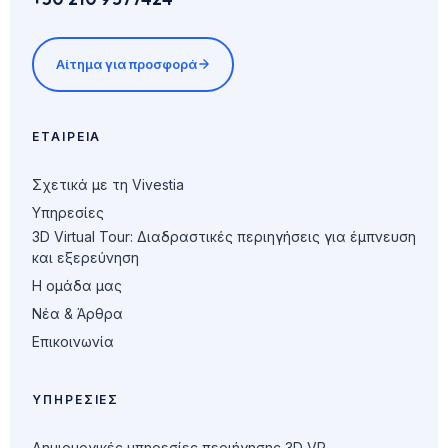
Αίτημα για προσφορά
ΕΤΑΙΡΕΊΑ
Σχετικά με τη Vivestia
Υπηρεσίες
3D Virtual Tour: Διαδραστικές περιηγήσεις για έμπνευση
και εξερεύνηση
Η ομάδα μας
Νέα & Άρθρα
Επικοινωνία
ΥΠΗΡΕΣΊΕΣ
Δημιουργικές υπηρεσίες περιήγησης 3D VR