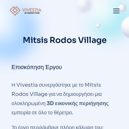
Mitsis Rodos Village
Επισκόπηση Έργου
Η Vivestia συνεργάστηκε με το Mitsis
Rodos Village για να δημιουργήσει μια
ολοκληρωμένη
3D εικονικής περιήγησης
εμπειρία σε όλο το θέρετρο.
Το έργο περιλάμβανε πλήρη κάλυψη του: