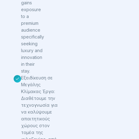
gains
exposure
to a
premium
audience
specifically
seeking
luxury and
innovation
in their
stay.
Εξειδίκευση σε
Μεγάλης
Κλίμακας Έργα:
Διαθέτουμε την
τεχνογνωσία για
να καλύψουμε
απαιτητικούς
χώρους στον
τομέα της