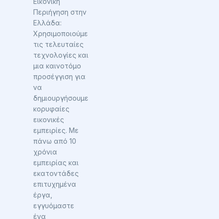
Εικονική
Περιήγηση στην
Ελλάδα:
Χρησιμοποιούμε
τις τελευταίες
τεχνολογίες και
μια καινοτόμο
προσέγγιση για
να
δημιουργήσουμε
κορυφαίες
εικονικές
εμπειρίες. Με
πάνω από 10
χρόνια
εμπειρίας και
εκατοντάδες
επιτυχημένα
έργα,
εγγυόμαστε
ένα