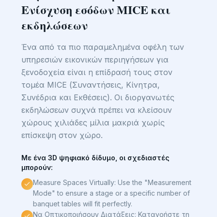
Ενίσχυση εσόδων MICE και
εκδηλώσεων
Ένα από τα πιο παραμελημένα οφέλη των
υπηρεσιών εικονικών περιηγήσεων για
ξενοδοχεία είναι η επίδρασή τους στον
τομέα MICE (Συναντήσεις, Κίνητρα,
Συνέδρια και Εκθέσεις). Οι διοργανωτές
εκδηλώσεων συχνά πρέπει να κλείσουν
χώρους χιλιάδες μίλια μακριά χωρίς
επίσκεψη στον χώρο.
Με ένα 3D ψηφιακό δίδυμο, οι σχεδιαστές
μπορούν:
Measure Spaces Virtually: Use the "Measurement
Mode" to ensure a stage or a specific number of
banquet tables will fit perfectly.
Να Οπτικοποιήσουν Διατάξεις: Κατανοήστε τη