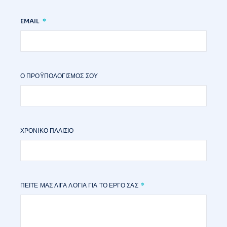
EMAIL
Ο ΠΡΟΫΠΟΛΟΓΙΣΜΌΣ ΣΟΥ
ΧΡΟΝΙΚΌ ΠΛΑΊΣΙΟ
ΠΕΊΤΕ ΜΑΣ ΛΊΓΑ ΛΌΓΙΑ ΓΙΑ ΤΟ ΈΡΓΟ ΣΑΣ