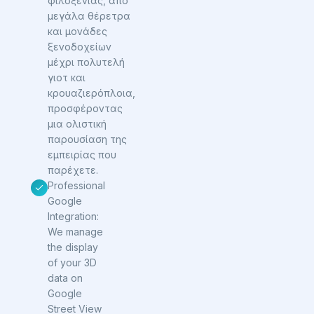
φιλοξενίας, από
μεγάλα θέρετρα
και μονάδες
ξενοδοχείων
μέχρι πολυτελή
γιοτ και
κρουαζιερόπλοια,
προσφέροντας
μια ολιστική
παρουσίαση της
εμπειρίας που
παρέχετε.
Professional
Google
Integration:
We manage
the display
of your 3D
data on
Google
Street View