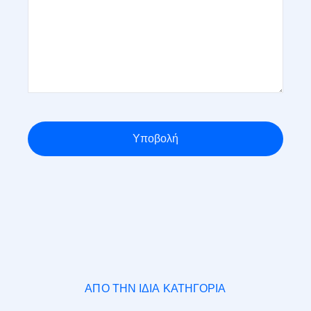
Υποβολή
ΑΠΌ ΤΗΝ ΊΔΙΑ ΚΑΤΗΓΟΡΊΑ