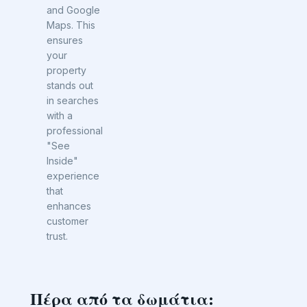
and Google
Maps. This
ensures
your
property
stands out
in searches
with a
professional
"See
Inside"
experience
that
enhances
customer
trust.
Πέρα από τα δωμάτια: