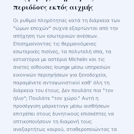
περιόδους εκτός αιχμής
Οι ρυθμοί πληρότητας κατά τη διάρκεια των
"ώμων εποχών" συχνά εξαρτώνται από την
απήχηση των εσωτερικών ανέσεων.
Επισημαίνοντας τις θερμαινόμενες
εσωτερικές πισίνες, τα πολυτελή σπα, τα
εστιατόρια με αστέρια Michelin και τις
άνετες αίθουσες lounge μέσω υπηρεσιών
εικονικών περιηγήσεων για ξενοδοχεία,
παραμένετε ανταγωνιστικοί καθ' όλη τη
διάρκεια του έτους. Δεν πουλάτε πια "τον
ήλιο"; Πουλάτε "τον χώρο." Αυτή η
προσέγγιση μάρκετινγκ μέσω αισθήσεων
επιτρέπει στους δυνητικούς επισκέπτες να
οπτικοποιήσουν τη διαμονή τους
ανεξαρτήτως καιρού, σταθεροποιώντας τα