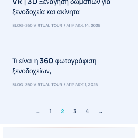
VR | 3D Ξενάγηση δωματίων για
ξενοδοχεία και ακίνητα
BLOG-360 VIRTUAL TOUR
ΑΠΡΊΛΙΟΣ 14, 2025
Τι είναι η 360 φωτογράφιση
ξενοδοχείων,
BLOG-360 VIRTUAL TOUR
ΑΠΡΊΛΙΟΣ 1, 2025
←
1
2
3
4
→