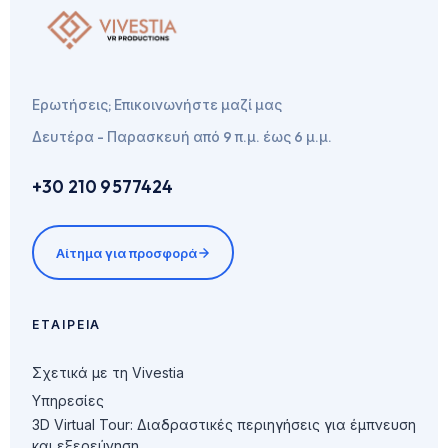
Ερωτήσεις; Επικοινωνήστε μαζί μας
Δευτέρα - Παρασκευή από 9 π.μ. έως 6 μ.μ.
+30 210 9577424
Αίτημα για προσφορά
ΕΤΑΙΡΕΊΑ
Σχετικά με τη Vivestia
Υπηρεσίες
3D Virtual Tour: Διαδραστικές περιηγήσεις για έμπνευση
και εξερεύνηση