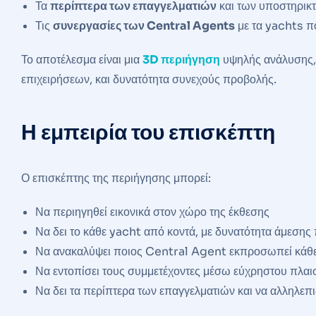
Τα
περίπτερα των επαγγελματιών
και των υποστηρικ
Τις
συνεργασίες των Central Agents
με τα yachts 
Το αποτέλεσμα είναι μια
3D περιήγηση
υψηλής ανάλυσης,
επιχειρήσεων, και δυνατότητα συνεχούς προβολής.
Η εμπειρία του επισκέπτη
Ο επισκέπτης της περιήγησης μπορεί:
Να περιηγηθεί εικονικά στον χώρο της έκθεσης
Να δει το κάθε yacht από κοντά, με δυνατότητα άμεση
Να ανακαλύψει ποιος Central Agent εκπροσωπεί κάθ
Να εντοπίσει τους συμμετέχοντες μέσω εύχρηστου πλα
Να δει τα περίπτερα των επαγγελματιών και να αλληλεπι