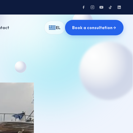
tact
Book a consultation
EL