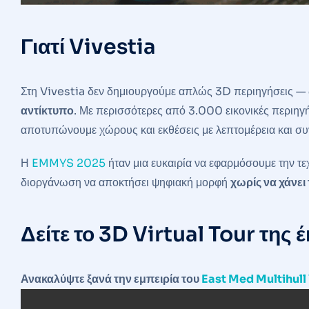
Γιατί Vivestia
Στη Vivestia δεν δημιουργούμε απλώς 3D περιηγήσεις —
αντίκτυπο
. Με περισσότερες από 3.000 εικονικές περιηγή
αποτυπώνουμε χώρους και εκθέσεις με λεπτομέρεια και σ
Η
EMMYS 2025
ήταν μια ευκαιρία να εφαρμόσουμε την τ
διοργάνωση να αποκτήσει ψηφιακή μορφή
χωρίς να χάνει
Δείτε το 3D Virtual Tour της 
Ανακαλύψτε ξανά την εμπειρία του
East Med Multihul