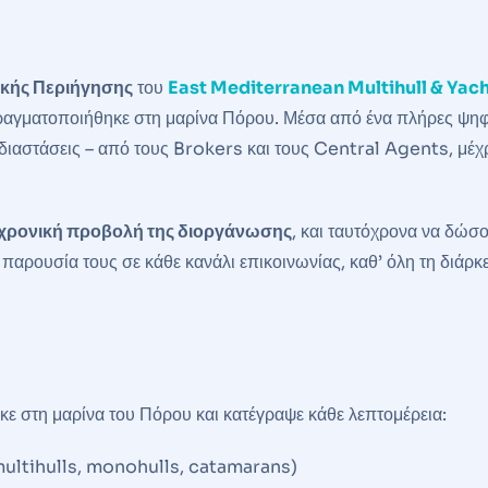
ικής Περιήγησης
του
East Mediterranean Multihull & Yac
ραγματοποιήθηκε στη μαρίνα Πόρου. Μέσα από ένα πλήρες ψη
διαστάσεις – από τους Brokers και τους Central Agents, μέχ
χρονική προβολή της διοργάνωσης
, και ταυτόχρονα να δώσ
παρουσία τους σε κάθε κανάλι επικοινωνίας, καθ’ όλη τη διάρκε
κε στη μαρίνα του Πόρου και κατέγραψε κάθε λεπτομέρεια:
ultihulls, monohulls, catamarans)