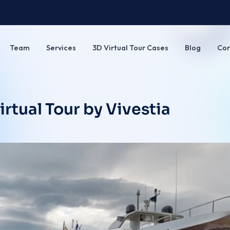
Team
Services
3D Virtual Tour Cases
Blog
Con
rtual Tour by Vivestia