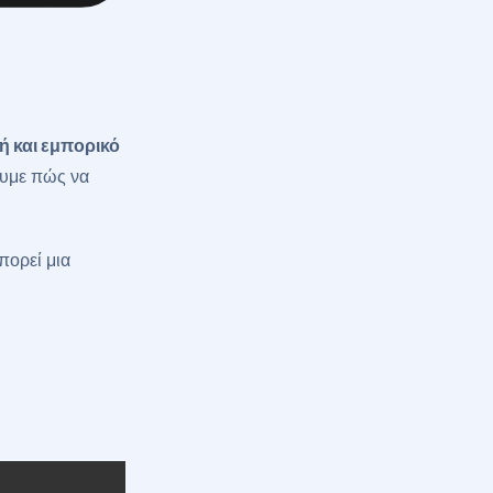
ή και εμπορικό
ουμε πώς να
πορεί μια