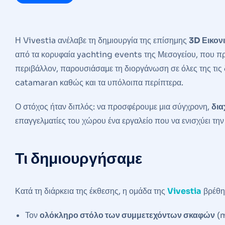
Η Vivestia ανέλαβε τη δημιουργία της επίσημης
3D Εικον
από τα κορυφαία yachting events της Μεσογείου, που π
περιβάλλον, παρουσιάσαμε τη διοργάνωση σε όλες της τις 
catamaran καθώς και τα υπόλοιπα περίπτερα.
Ο στόχος ήταν διπλός: να προσφέρουμε μια σύγχρονη,
δια
επαγγελματίες του χώρου ένα εργαλείο που να ενισχύει την 
Τι δημιουργήσαμε
Κατά τη διάρκεια της έκθεσης, η ομάδα της
Vivestia
βρέθη
Τον
ολόκληρο στόλο των συμμετεχόντων σκαφών
(m