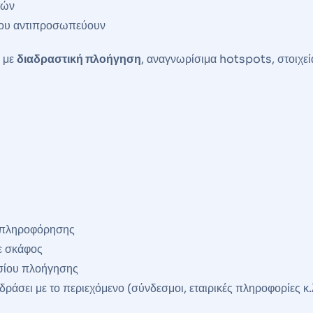
τών
που αντιπροσωπεύουν
 με
διαδραστική πλοήγηση
, αναγνωρίσιμα hotspots, στοιχεί
ς πληροφόρησης
ε σκάφος
ισίου πλοήγησης
δράσει με το περιεχόμενο (σύνδεσμοι, εταιρικές πληροφορίες κ.