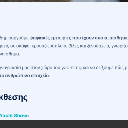
 δημιουργούμε
ψηφιακές εμπειρίες που έχουν ουσία, αισθητικ
σεις σε σκάφη, κρουαζιερόπλοια, βίλες και ξενοδοχεία, γνωρίζ
υναίσθημα.
εχνογνωσία μας στον χώρο του yachting και να δείξουμε πώς μ
 το ανθρώπινο στοιχείο
.
έκθεσης
l Yacht Show
: