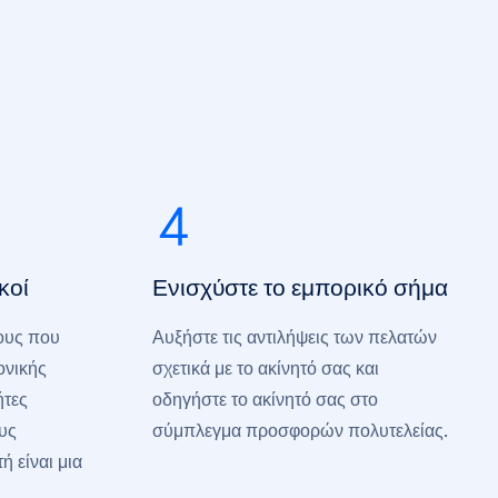
κοί
Ενισχύστε το εμπορικό σήμα
ους που
Αυξήστε τις αντιλήψεις των πελατών
κονικής
σχετικά με το ακίνητό σας και
ήτες
οδηγήστε το ακίνητό σας στο
υς
σύμπλεγμα προσφορών πολυτελείας.
ή είναι μια