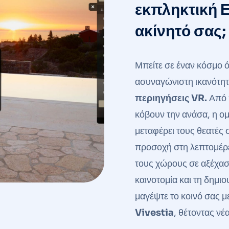
εκπληκτική 
ακίνητό σας;
Μπείτε σε έναν κόσμο 
ασυναγώνιστη ικανότητ
περιηγήσεις VR.
Από π
κόβουν την ανάσα, η ομ
μεταφέρει τους θεατές
προσοχή στη λεπτομέρε
τους χώρους σε αξέχασ
καινοτομία και τη δημι
μαγέψτε το κοινό σας μ
Vivestia
, θέτοντας νέ