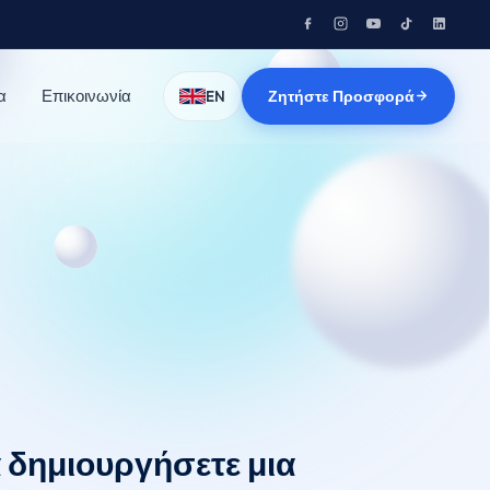
α
Επικοινωνία
Ζητήστε Προσφορά
EN
 δημιουργήσετε μια