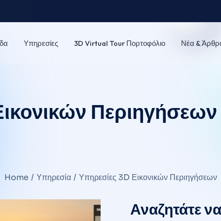
δα
Υπηρεσίες
3D Virtual Tour Πορτοφόλιο
Νέα & Άρθρ
Εικονικών Περιηγήσεων
Home
Υπηρεσία
Υπηρεσίες 3D Εικονικών Περιηγήσεων
Αναζητάτε να