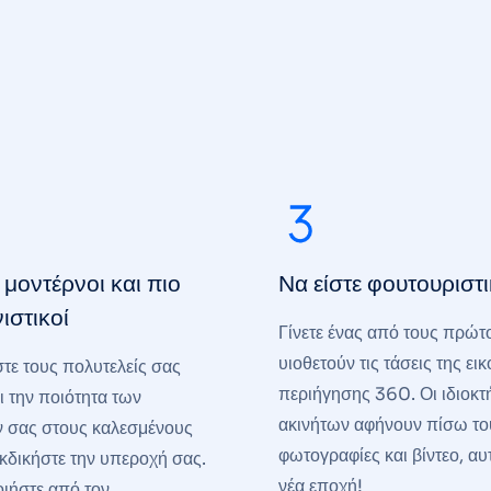
 μοντέρνοι και πιο
Να είστε φουτουριστι
ιστικοί
Γίνετε ένας από τους πρώτ
υιοθετούν τις τάσεις της ει
τε τους πολυτελείς σας
περιήγησης 360. Οι ιδιοκτ
 την ποιότητα των
ακινήτων αφήνουν πίσω το
 σας στους καλεσμένους
φωτογραφίες και βίντεο, αυτ
εκδικήστε την υπεροχή σας.
νέα εποχή!
ιήστε από τον