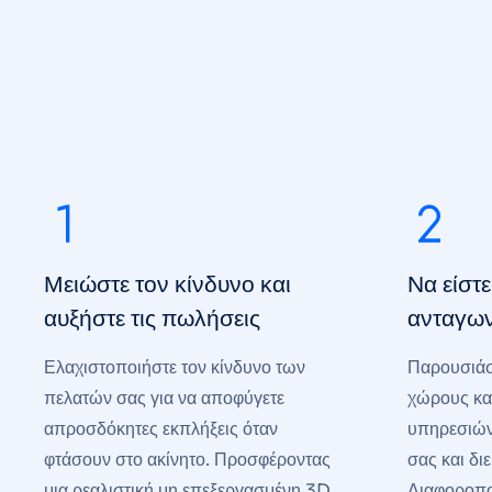
Μειώστε τον κίνδυνο και
Να είστε
αυξήστε τις πωλήσεις
ανταγων
Ελαχιστοποιήστε τον κίνδυνο των
Παρουσιάσ
πελατών σας για να αποφύγετε
χώρους και
απροσδόκητες εκπλήξεις όταν
υπηρεσιών
φτάσουν στο ακίνητο. Προσφέροντας
σας και δι
μια ρεαλιστική μη επεξεργασμένη 3D
Διαφοροπο