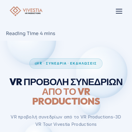
VR · ΣΥΝΈΔΡΙΑ · ΕΚΔΗΛΏΣΕΙΣ
VR ΠΡΟΒΟΛΉ ΣΥΝΕΔΡΊΩΝ
ΑΠΌ ΤΟ VR
PRODUCTIONS
VR προβολή συνεδρίων από το VR Productions-3D
VR Tour Vivestia Productions