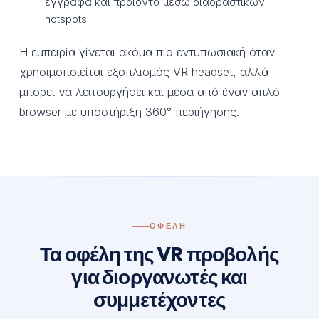
έγγραφα και προϊόντα μέσω διαδραστικών
hotspots
Η εμπειρία γίνεται ακόμα πιο εντυπωσιακή όταν
χρησιμοποιείται εξοπλισμός VR headset, αλλά
μπορεί να λειτουργήσει και μέσα από έναν απλό
browser με υποστήριξη 360° περιήγησης.
ΟΦΈΛΗ
Τα οφέλη της VR προβολής
για διοργανωτές και
συμμετέχοντες