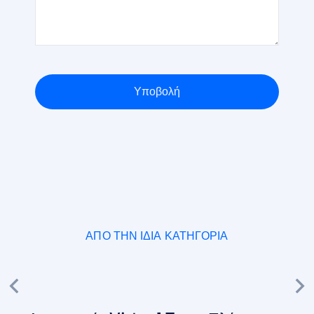
Υποβολή
ΑΠΌ ΤΗΝ ΊΔΙΑ ΚΑΤΗΓΟΡΊΑ