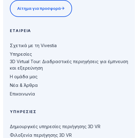
Αίτημα για προσφορά
ΕΤΑΙΡΕΊΑ
Σχετικά με τη Vivestia
Υπηρεσίες
3D Virtual Tour: Διαδραστικές περιηγήσεις για έμπνευση
και εξερεύνηση
Η ομάδα μας
Νέα & Άρθρα
Επικοινωνία
ΥΠΗΡΕΣΊΕΣ
Δημιουργικές υπηρεσίες περιήγησης 3D VR
Φιλοξενία περιήγησης 3D VR