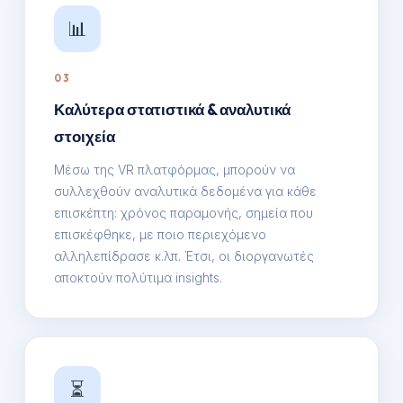
📊
03
Καλύτερα στατιστικά & αναλυτικά
στοιχεία
Μέσω της VR πλατφόρμας, μπορούν να
συλλεχθούν αναλυτικά δεδομένα για κάθε
επισκέπτη: χρόνος παραμονής, σημεία που
επισκέφθηκε, με ποιο περιεχόμενο
αλληλεπίδρασε κ.λπ. Έτσι, οι διοργανωτές
αποκτούν πολύτιμα insights.
⏳