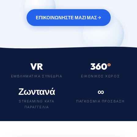
ΕΠΙΚΟΙΝΩΝΗΣΤΕ ΜΑΖΙ ΜΑΣ
VR
360
°
ΕΜΒΛΗΜΑΤΙΚΆ ΣΥΝΈΔΡΙΑ
ΕΙΚΟΝΙΚΌΣ ΧΏΡΟΣ
Ζωντανά
∞
STREAMING ΚΑΤΆ
ΠΑΓΚΌΣΜΙΑ ΠΡΌΣΒΑΣΗ
ΠΑΡΑΓΓΕΛΊΑ