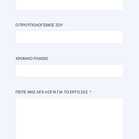
Ο ΠΡΟΫΠΟΛΟΓΙΣΜΌΣ ΣΟΥ
ΧΡΟΝΙΚΌ ΠΛΑΊΣΙΟ
ΠΕΊΤΕ ΜΑΣ ΛΊΓΑ ΛΌΓΙΑ ΓΙΑ ΤΟ ΈΡΓΟ ΣΑΣ