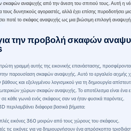
ών σκαφών αναψυχής από την άνεση του σπιτιού τους. Αυτή η νέ
ια τους δυνητικούς αγοραστές, αλλά έχει επίσης πυροδοτήσει μι
άσει ποτέ το σκάφος αναψυχής ως μια βιώσιμη επιλογή αναψυχή
για την προβολή σκαφών αναψυ
s
 πρώτη γραμμή αυτής της εικονικής επανάστασης, προσφέροντα
 στην παρουσίαση σκαφών αναψυχής. Αυτό το εργαλείο αιχμής χ
θους και εξελιγμένου λογισμικού για τη δημιουργία απίστευτ
ωτερικών χώρων σκαφών αναψυχής. Το αποτέλεσμα είναι ένα ε
 σε κάθε γωνιά ενός σκάφους σαν να ήταν φυσικά παρόντες.
3D περιλαμβάνει διάφορα βασικά βήματα:
απλές εικόνες 360 μοιρών από τους χώρους του σκάφους.
ές τις εικόνες για να δημιουργήσουν ένα απρόσκοπτο τρισδιάσ