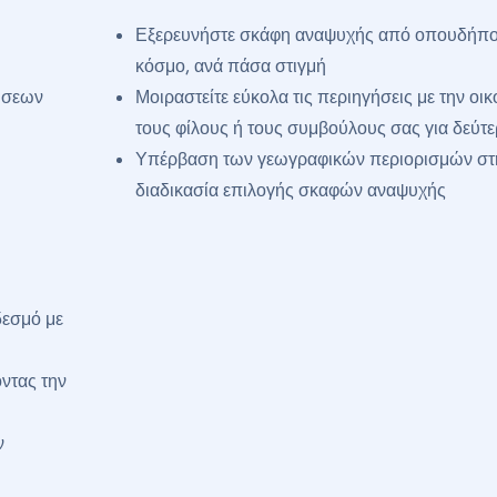
Εξερευνήστε σκάφη αναψυχής από οπουδήπο
κόσμο, ανά πάσα στιγμή
ήσεων
Μοιραστείτε εύκολα τις περιηγήσεις με την οικ
τους φίλους ή τους συμβούλους σας για δεύτ
Υπέρβαση των γεωγραφικών περιορισμών στ
διαδικασία επιλογής σκαφών αναψυχής
δεσμό με
οντας την
ν