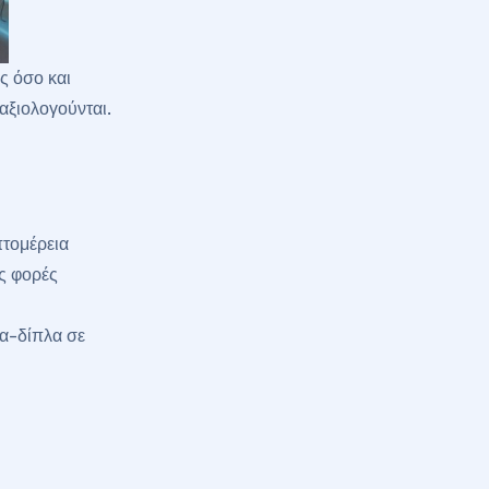
ς όσο και
αξιολογούνται.
πτομέρεια
ς φορές
λα-δίπλα σε