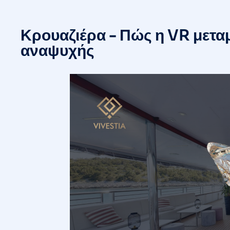
Κρουαζιέρα - Πώς η VR μετα
αναψυχής