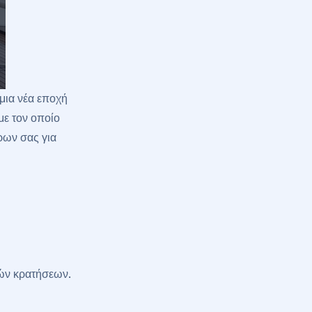
μια νέα εποχή
με τον οποίο
ρων σας για
κών κρατήσεων.