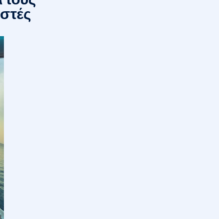
αστές