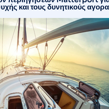
υχής και τους δυνητικούς αγορ