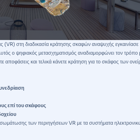
ς (VR) στη διαδικασία κράτησης σκαφών αναψυχής εγκαινίασε 
Αυτός ο ψηφιακός μετασχηματισμός αναδιαμορφώνει τον τρόπο 
ε αποφάσεις και τελικά κάνετε κράτηση για το σκάφος των ονεί
συνεδρίαση
ους επί του σκάφους
δοχείου
ς ενσωμάτωσης των περιηγήσεων VR με τα συστήματα ηλεκτρονι