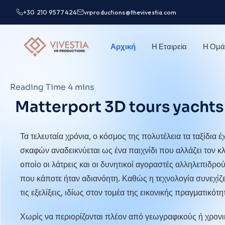
+30 210 9577424
vrproductions@thevivestia.com
Αρχική
Η Εταιρεία
Η Ομά
Matterport 3D tours yachts 
Τα τελευταία χρόνια, ο κόσμος της
πολυτέλεια
τα ταξίδια 
σκαφών αναδεικνύεται ως ένα παιχνίδι που αλλάζει τον κ
οποίο οι λάτρεις και οι δυνητικοί αγοραστές αλληλεπιδ
που κάποτε ήταν αδιανόητη. Καθώς η τεχνολογία συνεχίζει 
τις εξελίξεις, ιδίως στον τομέα της εικονικής πραγματικότη
Χωρίς να περιορίζονται πλέον από γεωγραφικούς ή χρονι