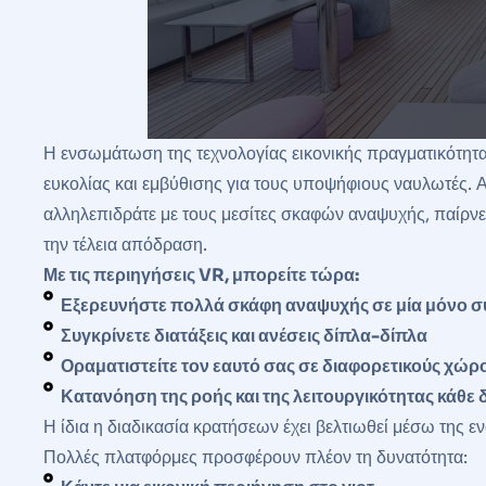
Η ενσωμάτωση της τεχνολογίας εικονικής πραγματικότητα
ευκολίας και εμβύθισης για τους υποψήφιους ναυλωτές. 
αλληλεπιδράτε με τους μεσίτες σκαφών αναψυχής, παίρνετ
την τέλεια απόδραση.
Με τις περιηγήσεις VR, μπορείτε τώρα:
Εξερευνήστε πολλά σκάφη αναψυχής σε μία μόνο 
Συγκρίνετε διατάξεις και ανέσεις δίπλα-δίπλα
Οραματιστείτε τον εαυτό σας σε διαφορετικούς χώρ
Κατανόηση της ροής και της λειτουργικότητας κάθε 
Η ίδια η διαδικασία κρατήσεων έχει βελτιωθεί μέσω τη
Πολλές πλατφόρμες προσφέρουν πλέον τη δυνατότητα: