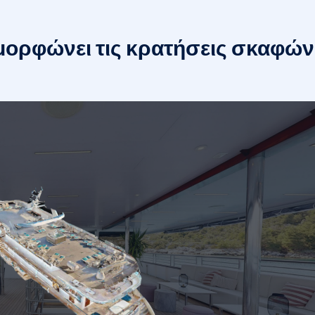
μορφώνει τις κρατήσεις σκαφών