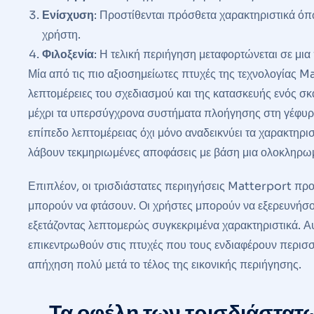
Ενίσχυση
: Προστίθενται πρόσθετα χαρακτηριστικά όπω
χρήστη.
Φιλοξενία
: Η τελική περιήγηση μεταφορτώνεται σε μι
Μία από τις πιο αξιοσημείωτες πτυχές της τεχνολογίας Ma
λεπτομέρειες του σχεδιασμού και της κατασκευής ενός σ
μέχρι τα υπερσύγχρονα συστήματα πλοήγησης στη γέφυρα, 
επίπεδο λεπτομέρειας όχι μόνο αναδεικνύει τα χαρακτηρι
λάβουν τεκμηριωμένες αποφάσεις με βάση μια ολοκληρωμ
Επιπλέον, οι τρισδιάστατες περιηγήσεις Matterport πρ
μπορούν να φτάσουν. Οι χρήστες μπορούν να εξερευνήσου
εξετάζοντας λεπτομερώς συγκεκριμένα χαρακτηριστικά. Α
επικεντρωθούν στις πτυχές που τους ενδιαφέρουν περισσό
απήχηση πολύ μετά το τέλος της εικονικής περιήγησης.
Τα οφέλη των τρισδιάστατ