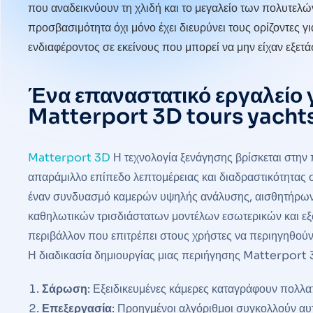
που αναδεικνύουν τη χλιδή και το μεγαλείο των πολυτελ
προσβασιμότητα όχι μόνο έχει διευρύνει τους ορίζοντες γ
ενδιαφέροντος σε εκείνους που μπορεί να μην είχαν εξετ
Ένα επαναστατικό εργαλείο 
Matterport 3D tours yacht
Matterport 3D
Η τεχνολογία ξενάγησης βρίσκεται στην
απαράμιλλο επίπεδο λεπτομέρειας και διαδραστικότητας
έναν συνδυασμό καμερών υψηλής ανάλυσης, αισθητήρων βά
καθηλωτικών τρισδιάστατων μοντέλων εσωτερικών και εξ
περιβάλλον που επιτρέπει στους χρήστες να περιηγηθούν
Η διαδικασία δημιουργίας μιας περιήγησης Matterport 
Σάρωση
: Εξειδικευμένες κάμερες καταγράφουν πολλ
Επεξεργασία
: Προηγμένοι αλγόριθμοι συγκολλούν αυτ