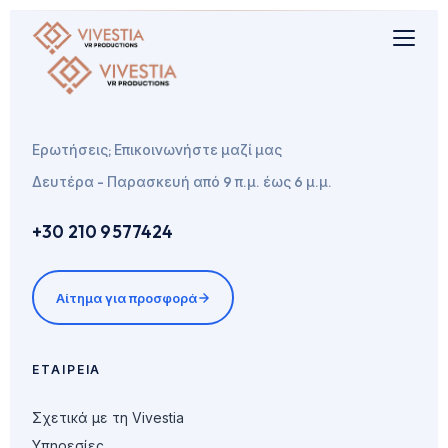
Ερωτήσεις; Επικοινωνήστε μαζί μας
Δευτέρα - Παρασκευή από 9 π.μ. έως 6 μ.μ.
+30 210 9577424
Αίτημα για προσφορά
ΕΤΑΙΡΕΊΑ
Σχετικά με τη Vivestia
Υπηρεσίες