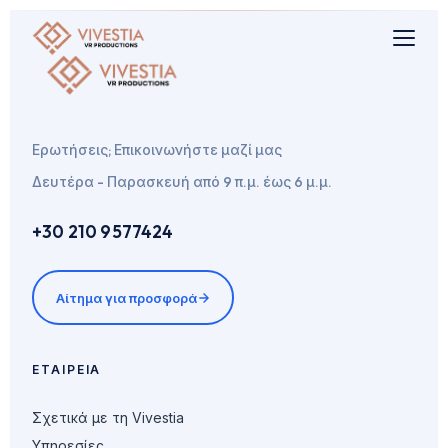
Ερωτήσεις; Επικοινωνήστε μαζί μας
Δευτέρα - Παρασκευή από 9 π.μ. έως 6 μ.μ.
+30 210 9577424
Αίτημα για προσφορά
ΕΤΑΙΡΕΊΑ
Σχετικά με τη Vivestia
Υπηρεσίες