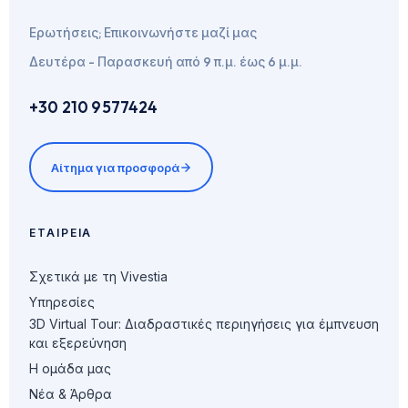
Ερωτήσεις; Επικοινωνήστε μαζί μας
Δευτέρα - Παρασκευή από 9 π.μ. έως 6 μ.μ.
+30 210 9577424
Αίτημα για προσφορά
ΕΤΑΙΡΕΊΑ
Σχετικά με τη Vivestia
Υπηρεσίες
3D Virtual Tour: Διαδραστικές περιηγήσεις για έμπνευση
και εξερεύνηση
Η ομάδα μας
Νέα & Άρθρα