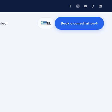
tact
Book a consultation
EL