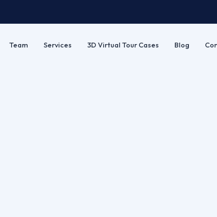
Team
Services
3D Virtual Tour Cases
Blog
Con