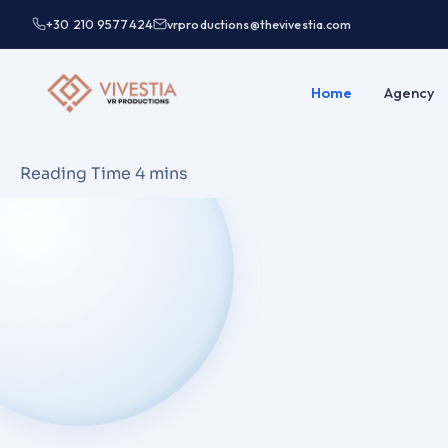
+30 210 9577424
vrproductions@thevivestia.com
Home
Agency