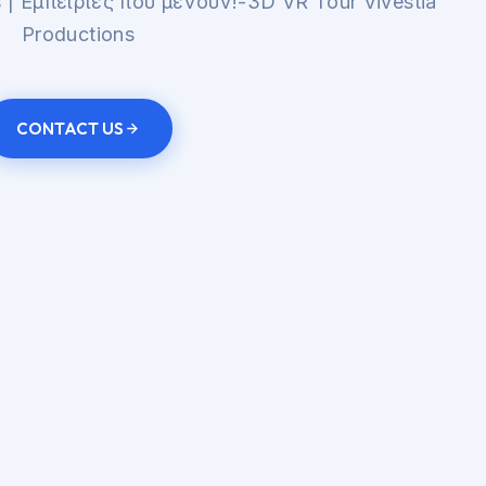
| Εμπειρίες που μένουν!-3D VR Tour Vivestia
Productions
CONTACT US