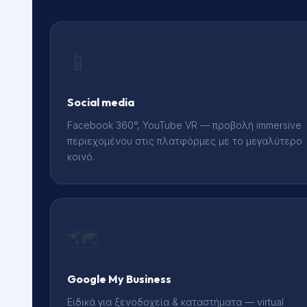
📱
Social media
Facebook 360°, YouTube VR — προβολή immersive
περιεχομένου στις πλατφόρμες με το μεγαλύτερο
κοινό.
🗺️
Google My Business
Ειδικά για ξενοδοχεία & καταστήματα — virtual