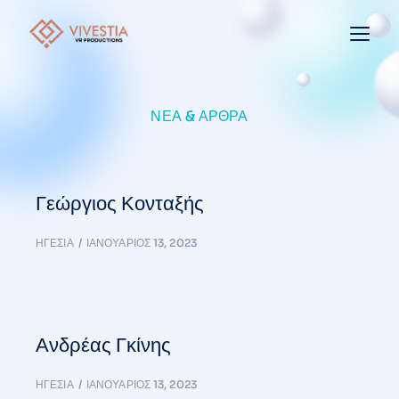
ΝΈΑ & ΆΡΘΡΑ
Γεώργιος Κονταξής
ΗΓΕΣΊΑ
ΙΑΝΟΥΆΡΙΟΣ 13, 2023
Ανδρέας Γκίνης
ΗΓΕΣΊΑ
ΙΑΝΟΥΆΡΙΟΣ 13, 2023