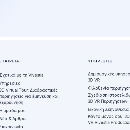
ΕΤΑΙΡΕΊΑ
ΥΠΗΡΕΣΊΕΣ
Δημιουργικές υπηρεσ
Σχετικά με τη Vivestia
3D VR
Υπηρεσίες
Φιλοξενία περιήγησ
3D Virtual Tour: Διαδραστικές
Σχεδίαση Ιστοσελίδ
περιηγήσεις για έμπνευση και
3D VR Περιηγήσεων
εξερεύνηση
Εικονική Σκηνοθεσία
Η ομάδα μας
Κάντο μόνος σου: 3D 
Νέα & Άρθρα
VR Vivestia Productio
Επικοινωνία