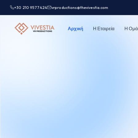
+30 210 9577424
vrproductions@thevivestia.com
Αρχική
Η Εταιρεία
Η Ομά