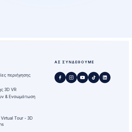
ΑΣ ΣΥΝΔΕΘΟΎΜΕ
ίες περιήγησης
ης 3D VR
ων & Ενσωμάτωση
Virtual Tour - 3D
ns