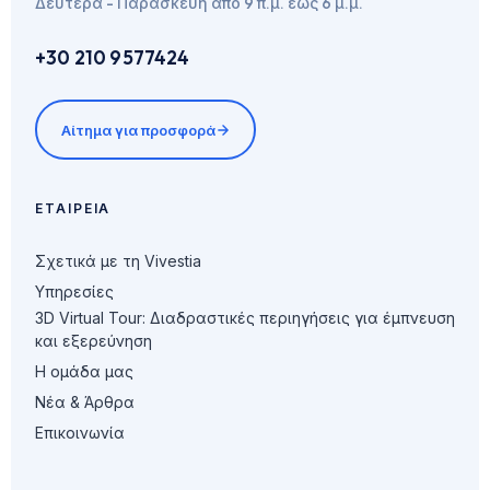
Δευτέρα - Παρασκευή από 9 π.μ. έως 6 μ.μ.
+30 210 9577424
Αίτημα για προσφορά
ΕΤΑΙΡΕΊΑ
Σχετικά με τη Vivestia
Υπηρεσίες
3D Virtual Tour: Διαδραστικές περιηγήσεις για έμπνευση
και εξερεύνηση
Η ομάδα μας
Νέα & Άρθρα
Επικοινωνία