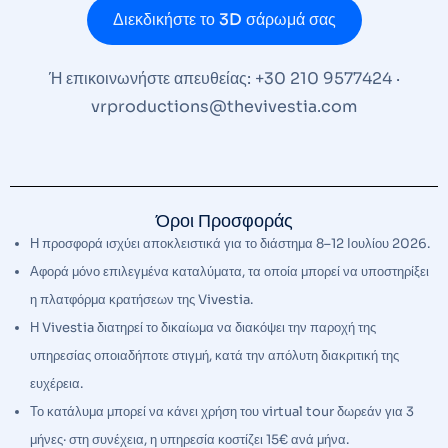
Διεκδικήστε το 3D σάρωμά σας
Ή επικοινωνήστε απευθείας: +30 210 9577424 ·
vrproductions@thevivestia.com
Όροι Προσφοράς
Η προσφορά ισχύει αποκλειστικά για το διάστημα 8–12 Ιουλίου 2026.
Αφορά μόνο επιλεγμένα καταλύματα, τα οποία μπορεί να υποστηρίξει
η πλατφόρμα κρατήσεων της Vivestia.
Η Vivestia διατηρεί το δικαίωμα να διακόψει την παροχή της
υπηρεσίας οποιαδήποτε στιγμή, κατά την απόλυτη διακριτική της
ευχέρεια.
Το κατάλυμα μπορεί να κάνει χρήση του virtual tour δωρεάν για 3
μήνες· στη συνέχεια, η υπηρεσία κοστίζει 15€ ανά μήνα.