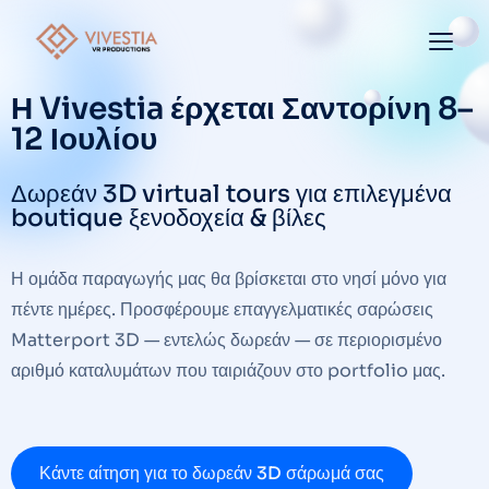
Η Vivestia έρχεται Σαντορίνη 8–
12 Ιουλίου
Δωρεάν 3D virtual tours για επιλεγμένα
boutique ξενοδοχεία & βίλες
Η ομάδα παραγωγής μας θα βρίσκεται στο νησί μόνο για
πέντε ημέρες. Προσφέρουμε επαγγελματικές σαρώσεις
Matterport 3D — εντελώς δωρεάν — σε περιορισμένο
αριθμό καταλυμάτων που ταιριάζουν στο portfolio μας.
Κάντε αίτηση για το δωρεάν 3D σάρωμά σας