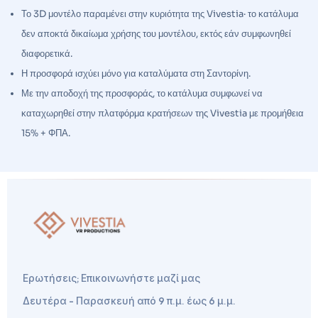
Το 3D μοντέλο παραμένει στην κυριότητα της Vivestia· το κατάλυμα
δεν αποκτά δικαίωμα χρήσης του μοντέλου, εκτός εάν συμφωνηθεί
διαφορετικά.
Η προσφορά ισχύει μόνο για καταλύματα στη Σαντορίνη.
Με την αποδοχή της προσφοράς, το κατάλυμα συμφωνεί να
καταχωρηθεί στην πλατφόρμα κρατήσεων της Vivestia με προμήθεια
15% + ΦΠΑ.
Ερωτήσεις; Επικοινωνήστε μαζί μας
Δευτέρα - Παρασκευή από 9 π.μ. έως 6 μ.μ.