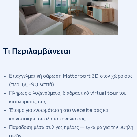
Τι Περιλαμβάνεται
Επαγγελματική σάρωση Matterport 3D στον χώρο σας
(περ. 60–90 λεπτά)
Πλήρως φιλοξενούμενο, διαδραστικό virtual tour του
καταλύματός σας
Έτοιμο για ενσωμάτωση στο website σας και
κοινοποίηση σε όλα τα κανάλιά σας
Παράδοση μέσα σε λίγες ημέρες — έγκαιρα για την υψηλή
σεζόν