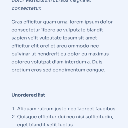
dolor vestibulum cursus magna et
consectetur.
Cras efficitur quam urna, lorem ipsum dolor
consectetur libero ac vulputate blandit
sapien velit vulputate ipsum sit amet
efficitur elit orci et arcu ommodo nec
pulvinar ut hendrerit eu dolor eu maximus
doloreu volutpat diam interdum a. Duis
pretium eros sed condimentum congue.
Unordered list
Aliquam rutrum justo nec laoreet faucibus.
Quisque efficitur dui nec nisi sollicitudin,
eget blandit velit luctus.