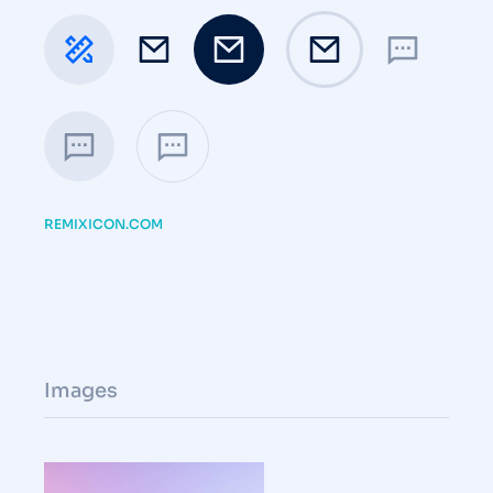
REMIXICON.COM
Images