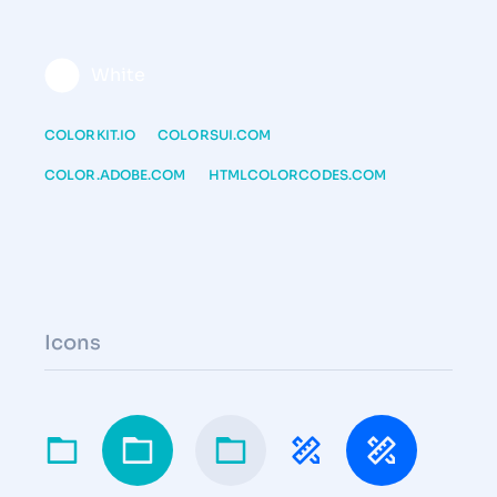
White
COLORKIT.IO
COLORSUI.COM
COLOR.ADOBE.COM
HTMLCOLORCODES.COM
Icons