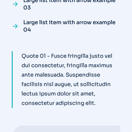
Large list item with arrow example
03
Large list item with arrow example
04
Quote 01 - Fusce fringilla justo vel
dui consectetur, fringilla maximus
ante malesuada. Suspendisse
facilisis nisl augue, ut sollicitudin
lectus ipsum dolor sit amet,
consectetur adipiscing elit.