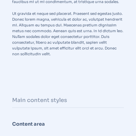
faucibus mi ut mi condimentum, at tristique urna sodales.
Ut gravida et neque sed placerat. Praesent sed egestas justo.
Donec lorem magna, vehicula et dolor ac, volutpat hendrerit
mi. Aliquam eu tempus dui. Maecenas pretium dignissim
metus nec commodo. Aenean quis est urna. In id dictum leo.
Nullam sodales dolor eget consectetur porttitor. Duis
consectetur, libero ac vulputate blandit, sapien velit
vulputate ipsum, sit amet efficitur elit orci et arcu. Donec
non sollicitudin velit.
Main content styles
Content area