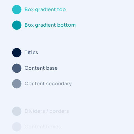
Box gradient top
Box gradient bottom
Titles
Content base
Content secondary
Dividers / borders
Content boxes