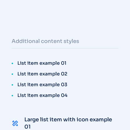
Additional content styles
List item example 01
List item example 02
List item example 03
List item example 04
Large list item with icon example
01