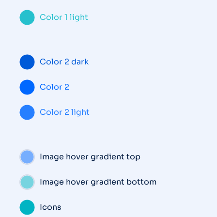
Color 1 light
Color 2 dark
Color 2
Color 2 light
Image hover gradient top
Image hover gradient bottom
Icons