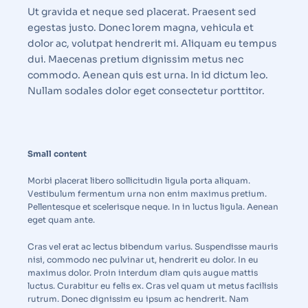
Ut gravida et neque sed placerat. Praesent sed
egestas justo. Donec lorem magna, vehicula et
dolor ac, volutpat hendrerit mi. Aliquam eu tempus
dui. Maecenas pretium dignissim metus nec
commodo. Aenean quis est urna. In id dictum leo.
Nullam sodales dolor eget consectetur porttitor.
Small content
Morbi placerat libero sollicitudin ligula porta aliquam.
Vestibulum fermentum urna non enim maximus pretium.
Pellentesque et scelerisque neque. In in luctus ligula. Aenean
eget quam ante.
Cras vel erat ac lectus bibendum varius. Suspendisse mauris
nisi, commodo nec pulvinar ut, hendrerit eu dolor. In eu
maximus dolor. Proin interdum diam quis augue mattis
luctus. Curabitur eu felis ex. Cras vel quam ut metus facilisis
rutrum. Donec dignissim eu ipsum ac hendrerit. Nam