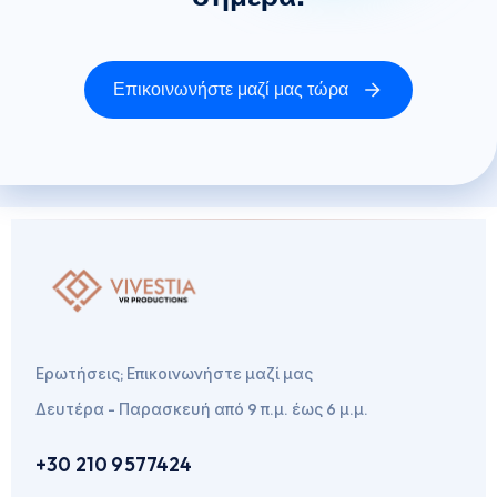
Επικοινωνήστε μαζί μας τώρα
Ερωτήσεις; Επικοινωνήστε μαζί μας
Δευτέρα - Παρασκευή από 9 π.μ. έως 6 μ.μ.
+30 210 9577424