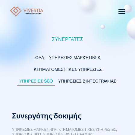
ΣΥΝΕΡΓΆΤΕΣ
ΟΛΑ
ΥΠΗΡΕΣΊΕΣ ΜΆΡΚΕΤΙΝΓΚ
ΚΤΗΜΑΤΟΜΕΣΙΤΙΚΈΣ ΥΠΗΡΕΣΊΕΣ
ΥΠΗΡΕΣΊΕΣ SEO
ΥΠΗΡΕΣΊΕΣ ΒΙΝΤΕΟΓΡΑΦΊΑΣ
Συνεργάτης δοκιμής
ΥΠΗΡΕΣΊΕΣ ΜΆΡΚΕΤΙΝΓΚ
,
ΚΤΗΜΑΤΟΜΕΣΙΤΙΚΈΣ ΥΠΗΡΕΣΊΕΣ
,
ΥΠΗΡΕΣΊΕΣ SEO
,
ΥΠΗΡΕΣΊΕΣ ΒΙΝΤΕΟΓΡΑΦΊΑΣ