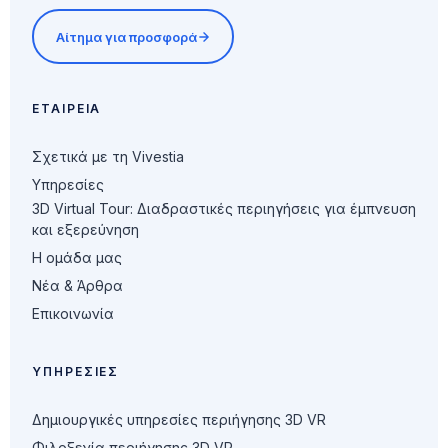
Αίτημα για προσφορά
ΕΤΑΙΡΕΊΑ
Σχετικά με τη Vivestia
Υπηρεσίες
3D Virtual Tour: Διαδραστικές περιηγήσεις για έμπνευση
και εξερεύνηση
Η ομάδα μας
Νέα & Άρθρα
Επικοινωνία
ΥΠΗΡΕΣΊΕΣ
Δημιουργικές υπηρεσίες περιήγησης 3D VR
Φιλοξενία περιήγησης 3D VR