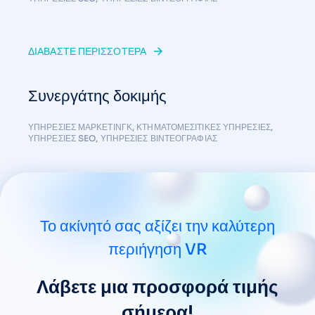
ΔΙΑΒΆΣΤΕ ΠΕΡΙΣΣΌΤΕΡΑ
Συνεργάτης δοκιμής
ΥΠΗΡΕΣΊΕΣ ΜΆΡΚΕΤΙΝΓΚ
,
ΚΤΗΜΑΤΟΜΕΣΙΤΙΚΈΣ ΥΠΗΡΕΣΊΕΣ
,
ΥΠΗΡΕΣΊΕΣ SEO
,
ΥΠΗΡΕΣΊΕΣ ΒΙΝΤΕΟΓΡΑΦΊΑΣ
Το ακίνητό σας αξίζει την καλύτερη
περιήγηση VR
Λάβετε μια προσφορά τιμής
σήμερα!